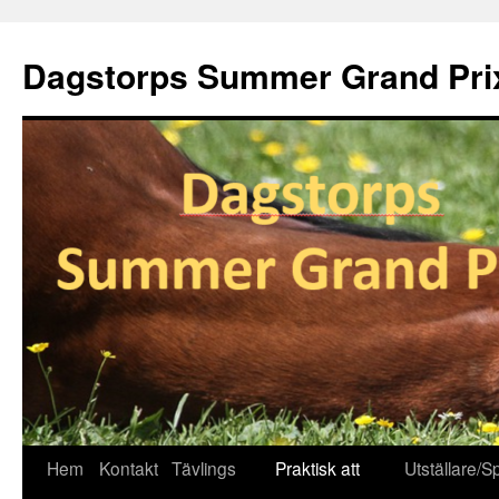
Dagstorps Summer Grand Pri
Hem
Kontakt
Tävlings
Praktisk att
Utställare/
Hoppa