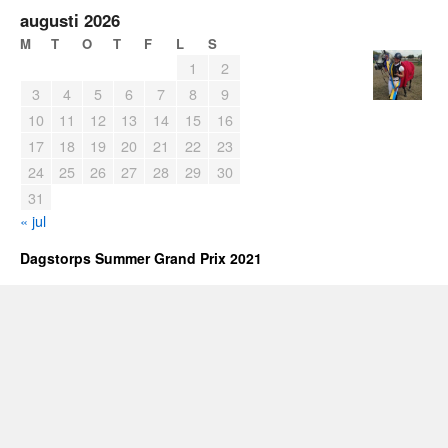
augusti 2026
M
T
O
T
F
L
S
1
2
3
4
5
6
7
8
9
10
11
12
13
14
15
16
17
18
19
20
21
22
23
24
25
26
27
28
29
30
31
« jul
Dagstorps Summer Grand Prix 2021